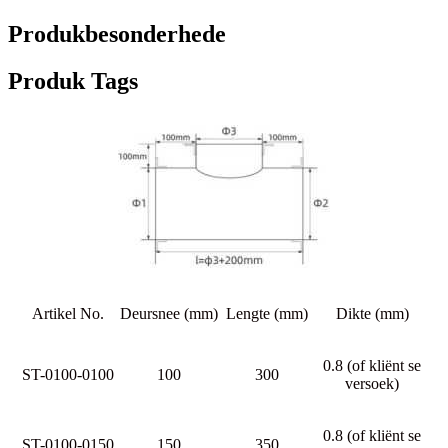
Produkbesonderhede
Produk Tags
Artikel No.
Deursnee (mm)
Lengte (mm)
Dikte (mm)
0.8 (of kliënt se
ST-0100-0100
100
300
versoek)
0.8 (of kliënt se
ST-0100-0150
150
350