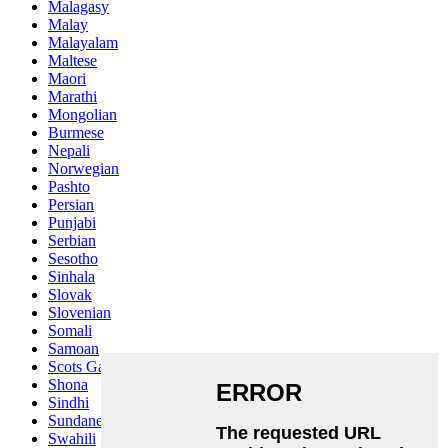
Malagasy
Malay
Malayalam
Maltese
Maori
Marathi
Mongolian
Burmese
Nepali
Norwegian
Pashto
Persian
Punjabi
Serbian
Sesotho
Sinhala
Slovak
Slovenian
Somali
Samoan
Scots Gaelic
Shona
Sindhi
Sundanese
Swahili