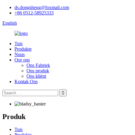
ds.dongsheng@foxmail.com
+86 0512-58925333
English
Tuis
Produkte
Nuus
Oor ons
Ons Fabriek
Ons produk
Ons kliënt
Kontak Ons
Produk
Tuis
Produkte