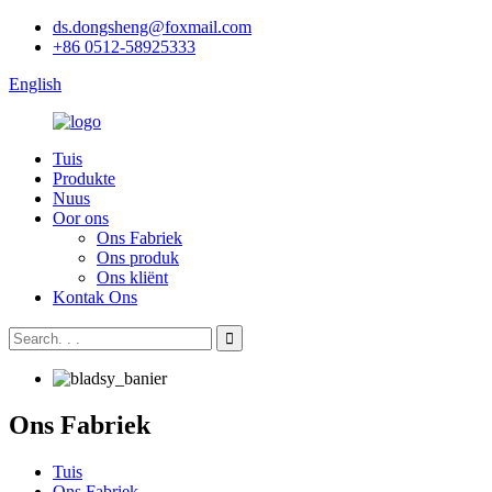
ds.dongsheng@foxmail.com
+86 0512-58925333
English
Tuis
Produkte
Nuus
Oor ons
Ons Fabriek
Ons produk
Ons kliënt
Kontak Ons
Ons Fabriek
Tuis
Ons Fabriek