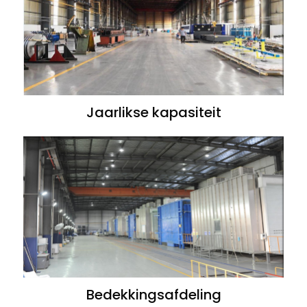
Jaarlikse kapasiteit
Bedekkingsafdeling