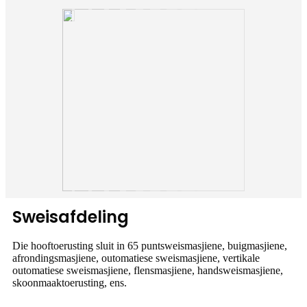
Sweisafdeling
Die hooftoerusting sluit in 65 puntsweismasjiene, buigmasjiene,
afrondingsmasjiene, outomatiese sweismasjiene, vertikale
outomatiese sweismasjiene, flensmasjiene, handsweismasjiene,
skoonmaaktoerusting, ens.