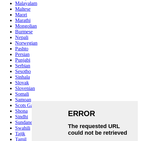
Malayalam
Maltese
Maori
Marathi
Mongolian
Burmese
Nepali
Norwegian
Pashto
Persian
Punjabi
Serbian
Sesotho
Sinhala
Slovak
Slovenian
Somali
Samoan
Scots Gaelic
Shona
Sindhi
Sundanese
Swahili
Tajik
Tamil