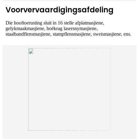
Voorvervaardigingsafdeling
Die hooftoerusting sluit in 16 stelle afplatmasjiene,
gelykmaakmasjiene, hoëkrag lasersnymasjiene,
staalbandflensmasjiene, stampflensmasjiene, sweismasjiene, ens.