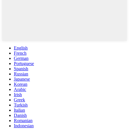
English
French
German
Portuguese
Spanish
Russian
Japanese
Korean
Arabic
Irish
Greek
Turkish
Italian
Danish
Romanian
Indonesian