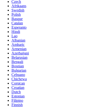
Czech
Afrikaans
Swedish
Polish
Basque
Catalan
Esperanto
Hindi
Lao
Albanian
Amharic
Armenian
Azerbaijani
Belarusian
Bengali
Bosnian
Bulgarian
Cebuano
Chichewa
Corsican
Croatian
Dutch
Estonian
Filipino
Finnish