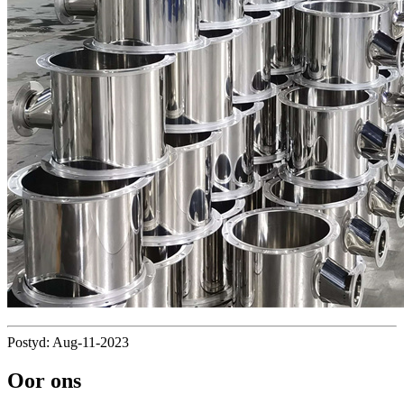
Postyd: Aug-11-2023
Oor ons