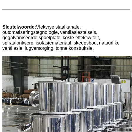
Sleutelwoorde:
Vlekvrye staalkanale,
outomatiseringstegnologie, ventilasiestelsels,
gegalvaniseerde spoelplate, koste-effektiwiteit,
spiraalontwerp, isolasiemateriaal, skeepsbou, natuurlike
ventilasie, lugversorging, tonnelkonstruksie.