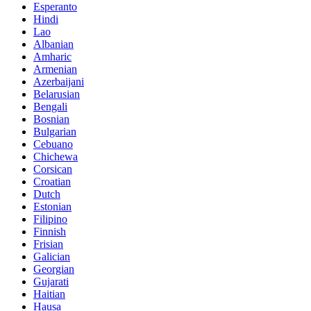
Esperanto
Hindi
Lao
Albanian
Amharic
Armenian
Azerbaijani
Belarusian
Bengali
Bosnian
Bulgarian
Cebuano
Chichewa
Corsican
Croatian
Dutch
Estonian
Filipino
Finnish
Frisian
Galician
Georgian
Gujarati
Haitian
Hausa