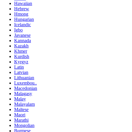
Hawaiian
Hebrew
Hmong
Hungarian
Icelandic
Igbo
Javanese
Kannada
Kazakh
Khmer
Kurdish
Kyrgyz
Latin
Latvian
Lithuanian
Luxembou..
Macedonian
Malagasy
Malay
Malayalam
Maltese
Maori
Marathi
Mongolian
Burmese