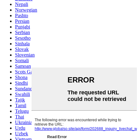
Nepali
Norwegian
Pashto
Persian
Punjabi
Serbian
Sesotho
Sinhala
Slovak
Slovenian
Somali
Samoan
Scots Gaelic
Shona
Sindhi
Sundanese
Swahili
Tajik
Tamil
Telugu
Thai
Ukrainian
Urdu
Uzbek
Vietnamese