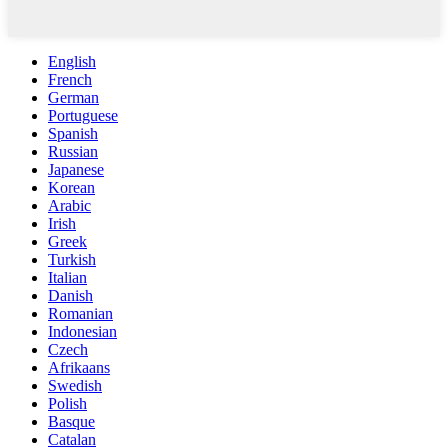
English
French
German
Portuguese
Spanish
Russian
Japanese
Korean
Arabic
Irish
Greek
Turkish
Italian
Danish
Romanian
Indonesian
Czech
Afrikaans
Swedish
Polish
Basque
Catalan