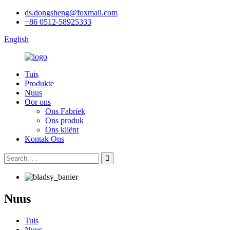
ds.dongsheng@foxmail.com
+86 0512-58925333
English
Tuis
Produkte
Nuus
Oor ons
Ons Fabriek
Ons produk
Ons kliënt
Kontak Ons
Nuus
Tuis
Nuus